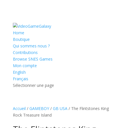
Home
Boutique
Qui sommes nous ?
Contributions
Browse SNES Games
Mon compte
English
Français
Sélectionner une page
Accueil
/
GAMEBOY
/
GB USA
/ The Flintstones King
Rock Treasure Island