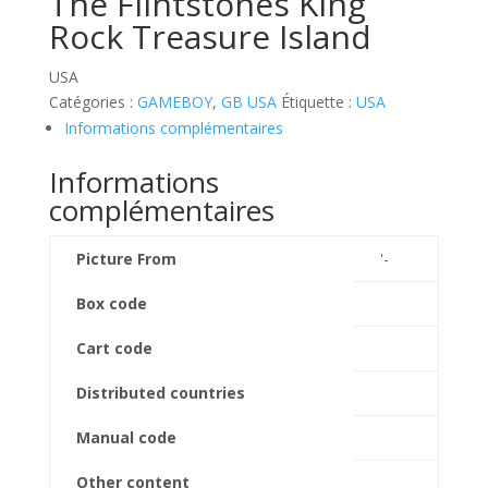
The Flintstones King
Rock Treasure Island
USA
Catégories :
GAMEBOY
,
GB USA
Étiquette :
USA
Informations complémentaires
Informations
complémentaires
Picture From
'-
Box code
Cart code
Distributed countries
Manual code
Other content