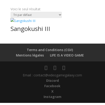
Voici le seul résultat
Sangokushi III
Terms and Conditions (CGV)
Mentions légales
LIFE IS A VIDEO GAME
Email : contact@videogamegalaxy.com
Discord
Facebook
X
Instagram