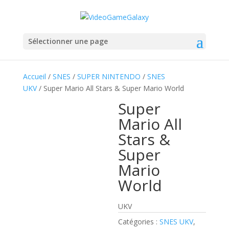
Sélectionner une page
Accueil
/
SNES
/
SUPER NINTENDO
/
SNES
UKV
/ Super Mario All Stars & Super Mario World
Super
Mario All
Stars &
Super
Mario
World
UKV
Catégories :
SNES UKV
,