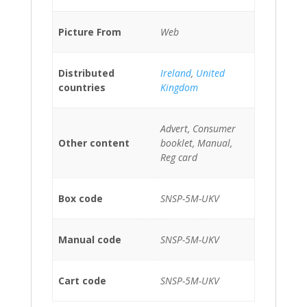
Picture From
Web
Distributed
Ireland
,
United
countries
Kingdom
Advert, Consumer
Other content
booklet, Manual,
Reg card
Box code
SNSP-5M-UKV
Manual code
SNSP-5M-UKV
Cart code
SNSP-5M-UKV