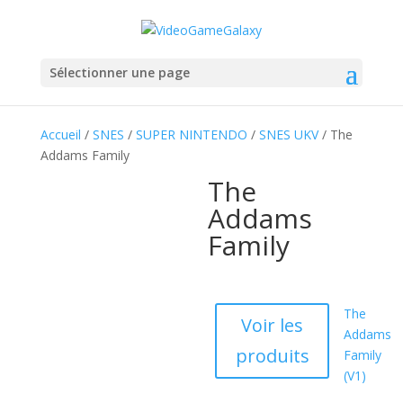
Sélectionner une page
Accueil
/
SNES
/
SUPER NINTENDO
/
SNES UKV
/ The
Addams Family
The
Addams
Family
The
Voir les
Addams
produits
Family
(V1)