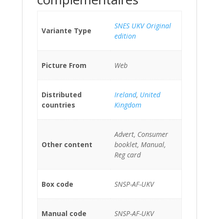
SNES UKV Original
Variante Type
edition
Picture From
Web
Distributed
Ireland
,
United
countries
Kingdom
Advert, Consumer
Other content
booklet, Manual,
Reg card
Box code
SNSP-AF-UKV
Manual code
SNSP-AF-UKV