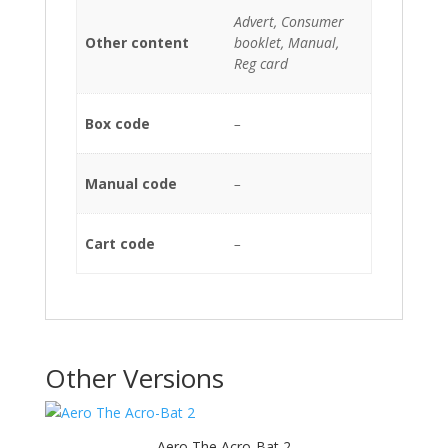
Advert, Consumer
Other content
booklet, Manual,
Reg card
Box code
–
Manual code
–
Cart code
–
Other Versions
Aero The Acro-Bat 2