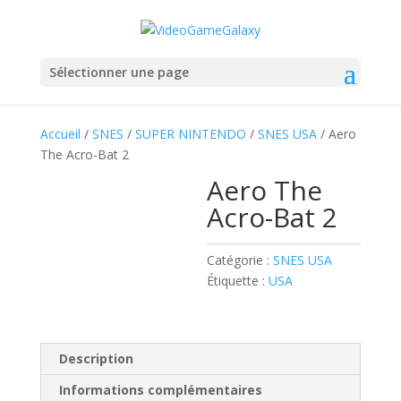
Sélectionner une page
Accueil
/
SNES
/
SUPER NINTENDO
/
SNES USA
/ Aero
The Acro-Bat 2
Aero The
Acro-Bat 2
Catégorie :
SNES USA
Étiquette :
USA
Description
Informations complémentaires