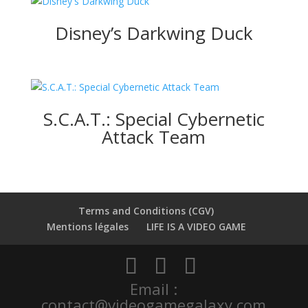
Disney’s Darkwing Duck
S.C.A.T.: Special Cybernetic
Attack Team
Terms and Conditions (CGV)
Mentions légales
LIFE IS A VIDEO GAME
Email :
contact@videogamegalaxy.com