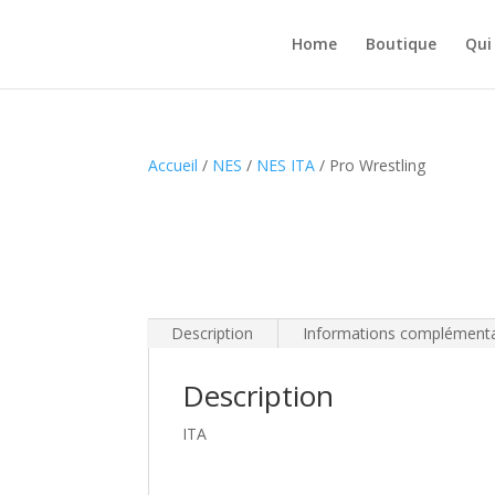
Home
Boutique
Qui
Accueil
/
NES
/
NES ITA
/ Pro Wrestling
Description
Informations complémenta
Description
ITA