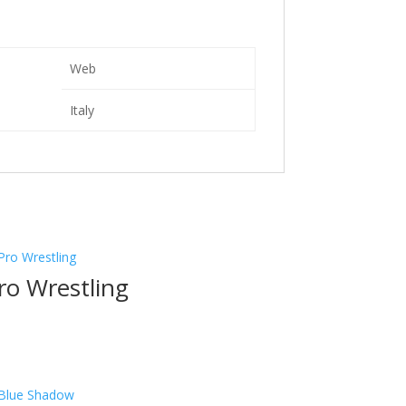
Web
Italy
ro Wrestling