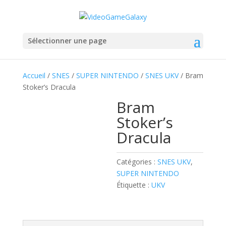
Sélectionner une page
Accueil
/
SNES
/
SUPER NINTENDO
/
SNES UKV
/ Bram
Stoker’s Dracula
Bram
Stoker’s
Dracula
Catégories :
SNES UKV
,
SUPER NINTENDO
Étiquette :
UKV