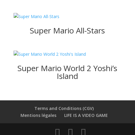
Super Mario All-Stars
Super Mario World 2 Yoshi’s
Island
Terms and Conditions (CGV)
Mentions légales
LIFE IS A VIDEO GAME