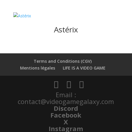
Astérix
Terms and Conditions (CGV)
Mentions légales
LIFE IS A VIDEO GAME
Email :
contact@videogamegalaxy.com
Discord
Facebook
X
Instagram