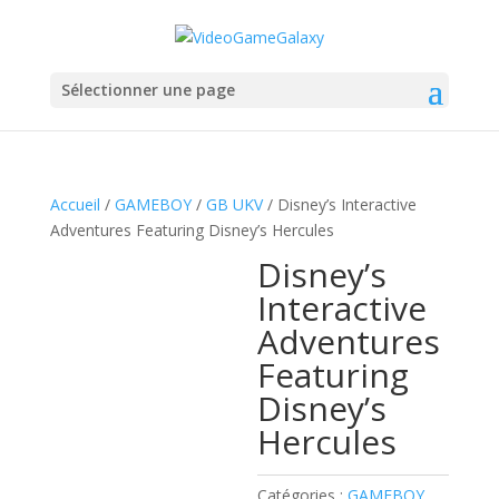
Sélectionner une page
Accueil
/
GAMEBOY
/
GB UKV
/ Disney’s Interactive
Adventures Featuring Disney’s Hercules
Disney’s
Interactive
Adventures
Featuring
Disney’s
Hercules
Catégories :
GAMEBOY
,