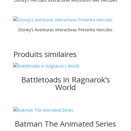
Disney’s Hercules Interactieve Avonturen Met Hercules
Disney’s Aventuras Interactivas Presenta Hercules
Produits similaires
Battletoads in Ragnarok’s
World
Batman The Animated Series