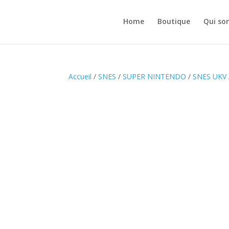
Home
Boutique
Qui so
Accueil
/
SNES
/
SUPER NINTENDO
/
SNES UKV