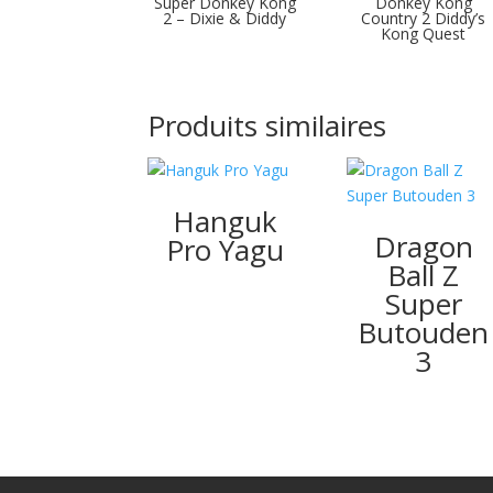
Super Donkey Kong
Donkey Kong
2 – Dixie & Diddy
Country 2 Diddy’s
Kong Quest
Produits similaires
Hanguk
Dragon
Pro Yagu
Ball Z
Super
Butouden
3