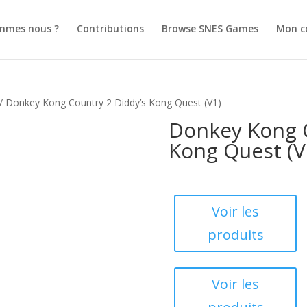
mmes nous ?
Contributions
Browse SNES Games
Mon c
/ Donkey Kong Country 2 Diddy’s Kong Quest (V1)
Donkey Kong C
Kong Quest (V
Voir les
produits
Voir les