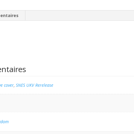
entaires
ntaires
e cover
,
SNES UKV Rerelease
gdom