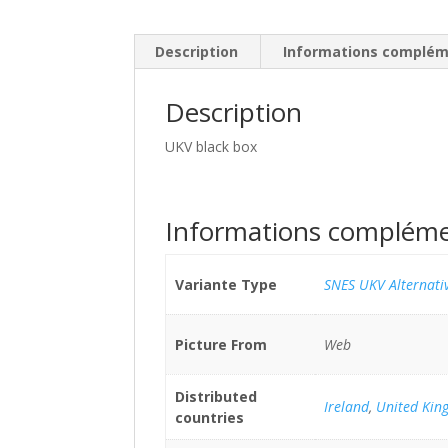
Description
Informations complém
Description
UKV black box
Informations compléme
Variante Type
SNES UKV Alternativ
Picture From
Web
Distributed
Ireland
,
United Kin
countries