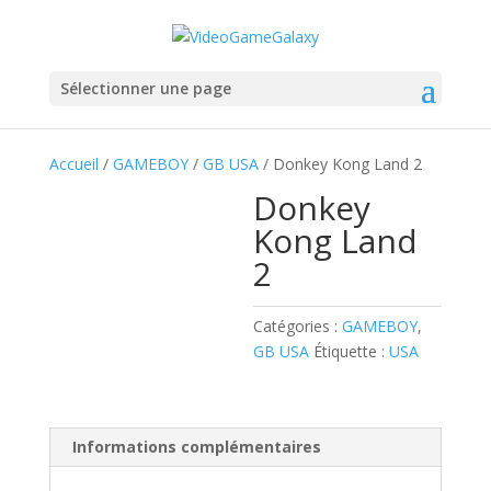
Sélectionner une page
Accueil
/
GAMEBOY
/
GB USA
/ Donkey Kong Land 2
Donkey
Kong Land
2
Catégories :
GAMEBOY
,
GB USA
Étiquette :
USA
Informations complémentaires