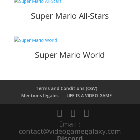
Super Mario All-Stars
Super Mario World
Terms and Conditions (CGV)
Mentions légales
LIFE IS A VIDEO GAME
Email :
contact@videogamegalaxy.com
Discord