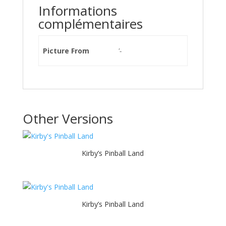
Informations
complémentaires
Picture From
'-
Other Versions
Kirby’s Pinball Land
Kirby’s Pinball Land