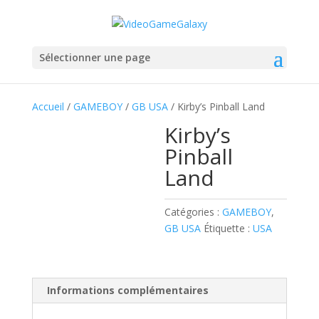
Sélectionner une page
Accueil
/
GAMEBOY
/
GB USA
/ Kirby’s Pinball Land
Kirby’s
Pinball
Land
Catégories :
GAMEBOY
,
GB USA
Étiquette :
USA
Informations complémentaires