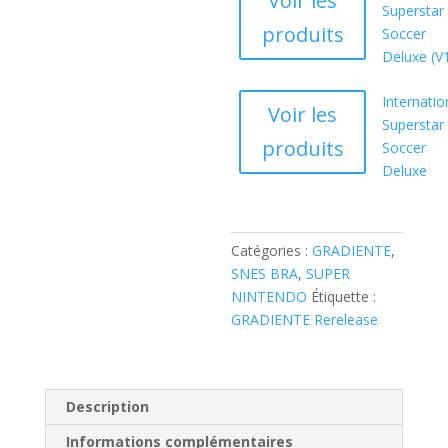
Voir les
Superstar
produits
Soccer
Deluxe (V
Internatio
Voir les
Superstar
produits
Soccer
Deluxe
Catégories :
GRADIENTE
,
SNES BRA
,
SUPER
NINTENDO
Étiquette :
GRADIENTE Rerelease
Description
Informations complémentaires