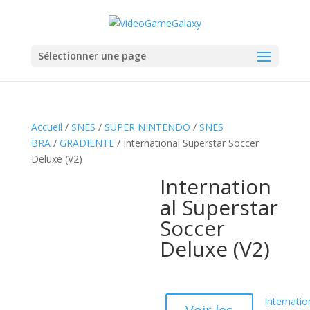
Sélectionner une page
Accueil
/
SNES
/
SUPER NINTENDO
/
SNES
BRA
/
GRADIENTE
/ International Superstar Soccer
Deluxe (V2)
Internation
al Superstar
Soccer
Deluxe (V2)
Internatio