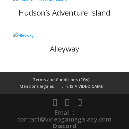
Hudson’s Adventure Island
Alleyway
Terms and Conditions (CGV)
Mentions légales
LIFE IS A VIDEO GAME
Email :
contact@videogamegalaxy.com
Discord