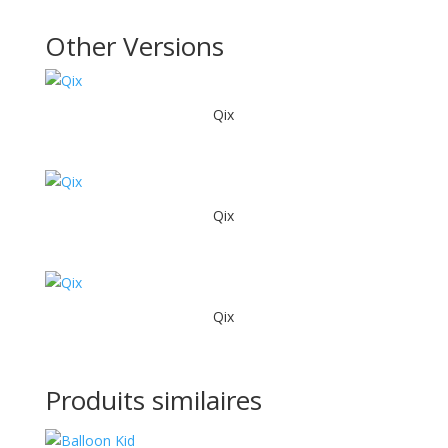
Other Versions
Qix
Qix
Qix
Produits similaires