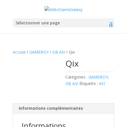
Sélectionner une page
Accueil
/
GAMEBOY
/
GB ASI
/ Qix
Qix
Catégories :
GAMEBOY
,
GB ASI
Étiquette :
ASI
Informations complémentaires
Informations