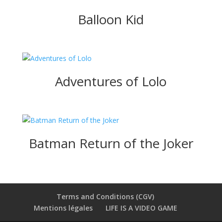
Balloon Kid
Adventures of Lolo
Batman Return of the Joker
Terms and Conditions (CGV)
Mentions légales
LIFE IS A VIDEO GAME