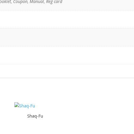
ooklet, Coupon, Manual, Reg card
Shaq-Fu