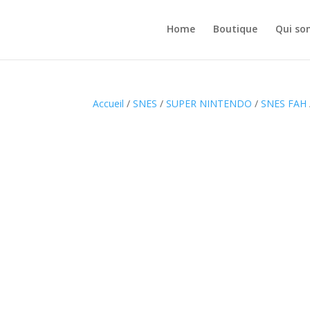
Home
Boutique
Qui so
Accueil
/
SNES
/
SUPER NINTENDO
/
SNES FAH