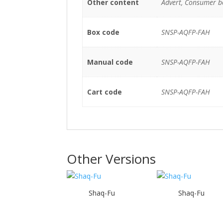
Other content
Advert, Consumer b
Box code
SNSP-AQFP-FAH
Manual code
SNSP-AQFP-FAH
Cart code
SNSP-AQFP-FAH
Other Versions
Shaq-Fu
Shaq-Fu