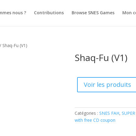
mmes nous ?
Contributions
Browse SNES Games
Mon c
/ Shaq-Fu (V1)
Shaq-Fu (V1)
Voir les produits
Catégories :
SNES FAH
,
SUPER
with free CD coupon