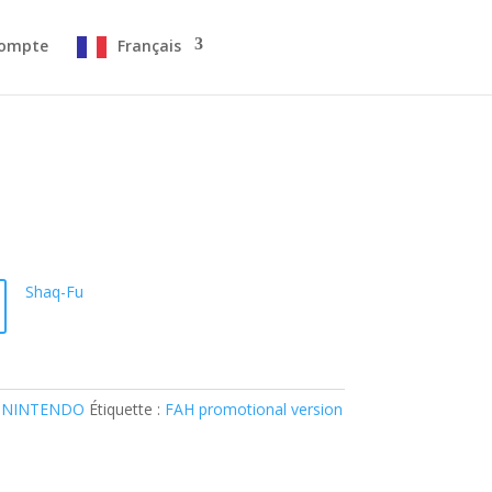
ompte
Français
Shaq-Fu
 NINTENDO
Étiquette :
FAH promotional version