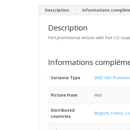
Description
Informations complém
Description
FAH promotional version with free CD cou
Informations compléme
Variante Type
SNES FAH Promotion
Picture From
Web
Distributed
Belgium
,
France
,
Lu
countries