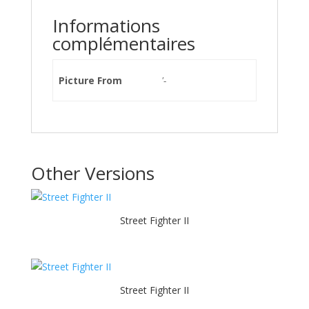
Informations
complémentaires
Picture From
'-
Other Versions
Street Fighter II
Street Fighter II