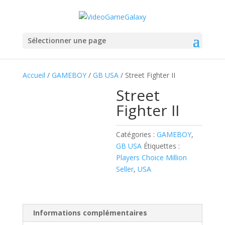
Sélectionner une page
Accueil
/
GAMEBOY
/
GB USA
/ Street Fighter II
Street
Fighter II
Catégories :
GAMEBOY
,
GB USA
Étiquettes :
Players Choice Million
Seller
,
USA
Informations complémentaires