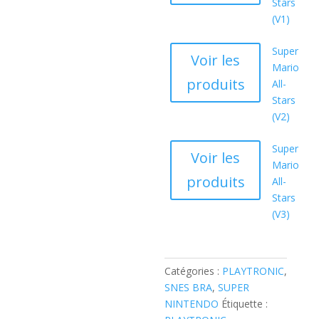
Stars
(V1)
Super
Voir les
Mario
produits
All-
Stars
(V2)
Super
Voir les
Mario
produits
All-
Stars
(V3)
Catégories :
PLAYTRONIC
,
SNES BRA
,
SUPER
NINTENDO
Étiquette :