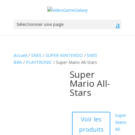
Sélectionner une page
Accueil
/
SNES
/
SUPER NINTENDO
/
SNES
BRA
/
PLAYTRONIC
/ Super Mario All-Stars
Super
Mario All-
Stars
Super
Voir les
Mario
produits
All-