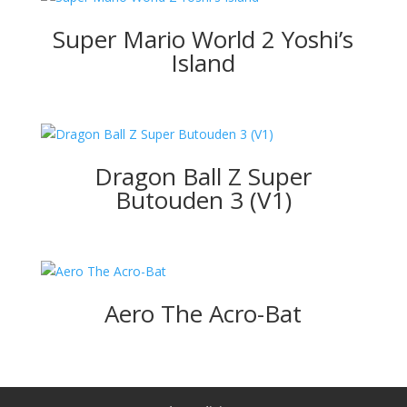
Super Mario World 2 Yoshi’s
Island
Dragon Ball Z Super
Butouden 3 (V1)
Aero The Acro-Bat