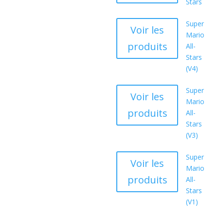
Stars
Super
Voir les
Mario
produits
All-
Stars
(V4)
Super
Voir les
Mario
produits
All-
Stars
(V3)
Super
Voir les
Mario
produits
All-
Stars
(V1)