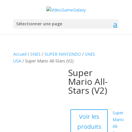
Sélectionner une page
Accueil
/
SNES
/
SUPER NINTENDO
/
SNES
USA
/ Super Mario All-Stars (V2)
Super
Mario All-
Stars (V2)
Super
Voir les
Mario
produits
All-