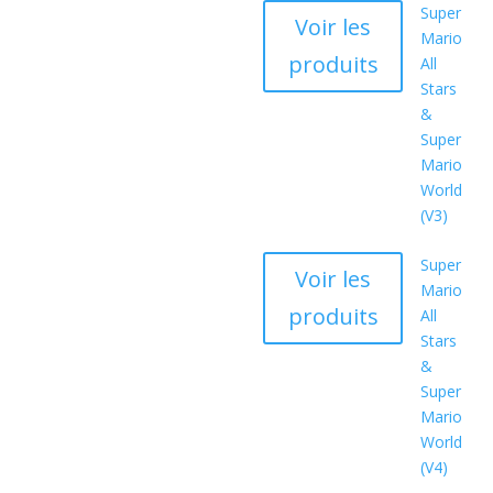
Super
Voir les
Mario
produits
All
Stars
&
Super
Mario
World
(V3)
Super
Voir les
Mario
produits
All
Stars
&
Super
Mario
World
(V4)