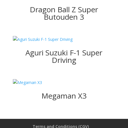
Dragon Ball Z Super
Butouden 3
Aguri Suzuki F-1 Super
Driving
Megaman X3
Terms and Conditions (CGV)