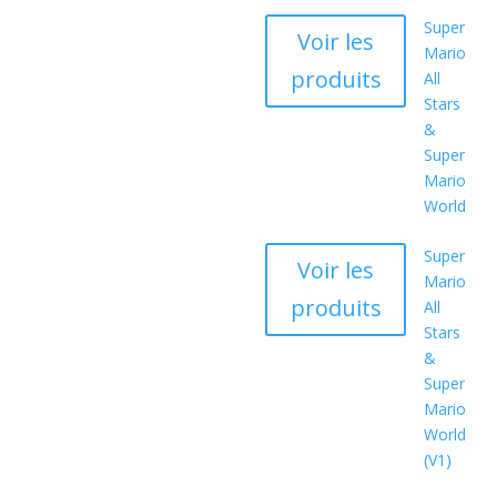
Super
Voir les
Mario
produits
All
Stars
&
Super
Mario
World
Super
Voir les
Mario
produits
All
Stars
&
Super
Mario
World
(V1)