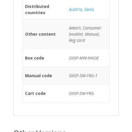
Distributed
Austria
,
Swiss
countries
Advert, Consumer
Other content
booklet, Manual,
Reg card
Box code
SNSP-MW-NNOE
Manual code
SNSP-5M-FRG-1
Cart code
SNSP-5M-FRG