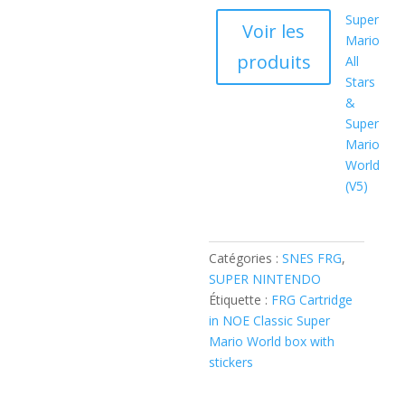
Super
Voir les
Mario
produits
All
Stars
&
Super
Mario
World
(V5)
Catégories :
SNES FRG
,
SUPER NINTENDO
Étiquette :
FRG Cartridge
in NOE Classic Super
Mario World box with
stickers