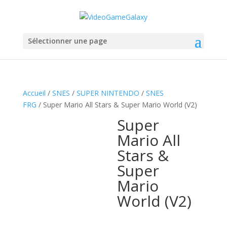
Sélectionner une page
Accueil
/
SNES
/
SUPER NINTENDO
/
SNES
FRG
/ Super Mario All Stars & Super Mario World (V2)
Super
Mario All
Stars &
Super
Mario
World (V2)