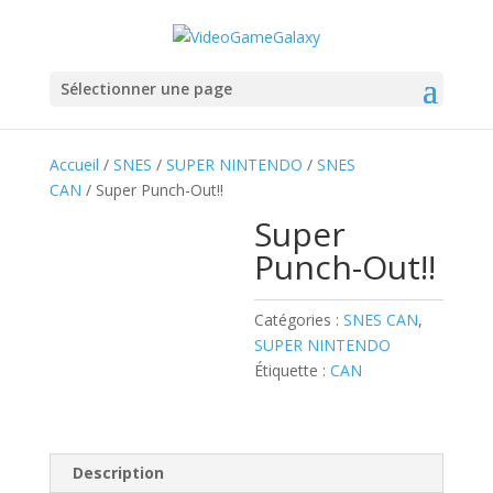
Sélectionner une page
Accueil
/
SNES
/
SUPER NINTENDO
/
SNES
CAN
/ Super Punch-Out!!
Super
Punch-Out!!
Catégories :
SNES CAN
,
SUPER NINTENDO
Étiquette :
CAN
Description