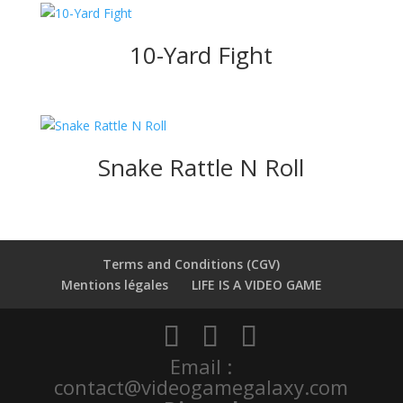
10-Yard Fight
Snake Rattle N Roll
Terms and Conditions (CGV)
Mentions légales
LIFE IS A VIDEO GAME
Email :
contact@videogamegalaxy.com