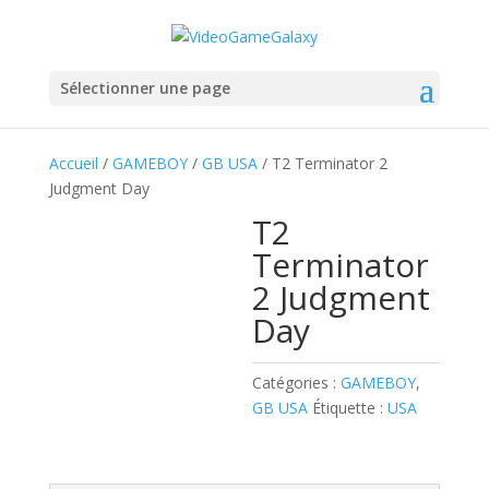
Sélectionner une page
Accueil
/
GAMEBOY
/
GB USA
/ T2 Terminator 2
Judgment Day
T2
Terminator
2 Judgment
Day
Catégories :
GAMEBOY
,
GB USA
Étiquette :
USA