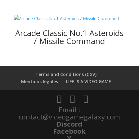
Arcade Classic No.1 Asteroids
/ Missile Command
Terms and Conditions (CGV)
Mentions légales
LIFE IS A VIDEO GAME
Email :
contact@videogamegalaxy.com
Discord
Facebook
X