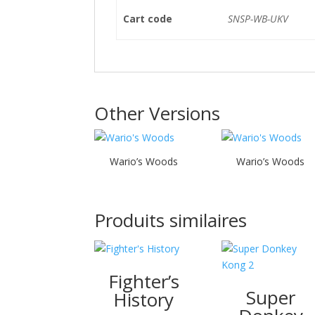
Cart code
SNSP-WB-UKV
Other Versions
Wario’s Woods
Wario’s Woods
Produits similaires
Fighter’s
Super
History