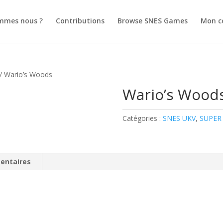
mmes nous ?
Contributions
Browse SNES Games
Mon c
/ Wario’s Woods
Wario’s Wood
Catégories :
SNES UKV
,
SUPER
entaires