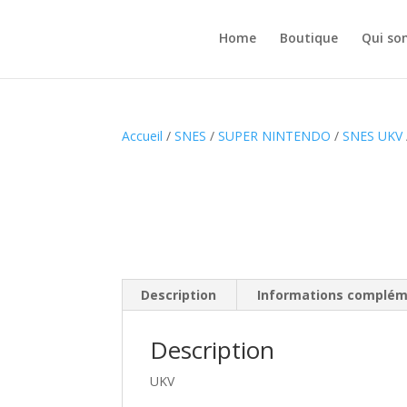
Home
Boutique
Qui so
Accueil
/
SNES
/
SUPER NINTENDO
/
SNES UKV
Description
Informations complém
Description
UKV