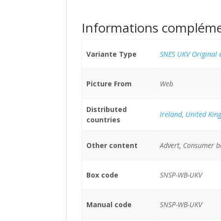
Informations compléme
Variante Type
SNES UKV Original 
Picture From
Web
Distributed
Ireland
,
United Kin
countries
Other content
Advert, Consumer b
Box code
SNSP-WB-UKV
Manual code
SNSP-WB-UKV