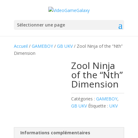
Sélectionner une page
Accueil
/
GAMEBOY
/
GB UKV
/ Zool Ninja of the “Nth”
Dimension
Zool Ninja
of the “Nth”
Dimension
Catégories :
GAMEBOY
,
GB UKV
Étiquette :
UKV
Informations complémentaires