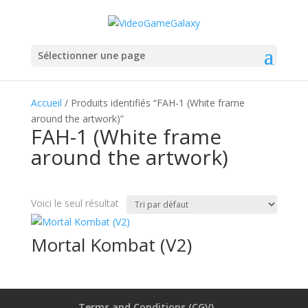
Sélectionner une page
Accueil
/ Produits identifiés “FAH-1 (White frame
around the artwork)”
FAH-1 (White frame
around the artwork)
Voici le seul résultat
Mortal Kombat (V2)
Terms and Conditions (CGV)