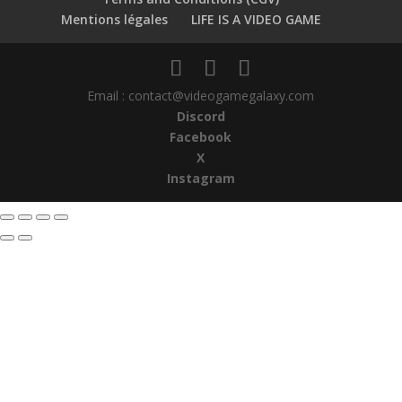
Mentions légales
LIFE IS A VIDEO GAME
Email : contact@videogamegalaxy.com
Discord
Facebook
X
Instagram