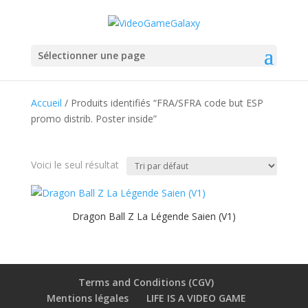
Sélectionner une page
Accueil
/ Produits identifiés “FRA/SFRA code but ESP
promo distrib. Poster inside”
Voici le seul résultat
Dragon Ball Z La Légende Saien (V1)
Terms and Conditions (CGV)
Mentions légales
LIFE IS A VIDEO GAME