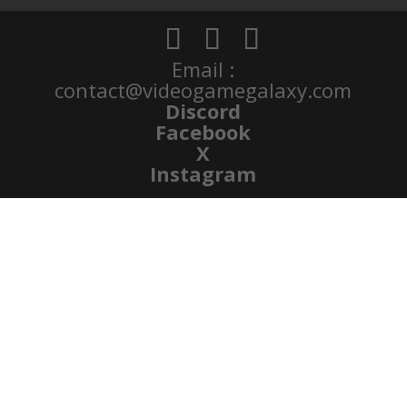
Email :
contact@videogamegalaxy.com
Discord
Facebook
X
Instagram