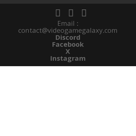
Email :
contact@videogamegalaxy.com
Discord
Facebook
X
Instagram