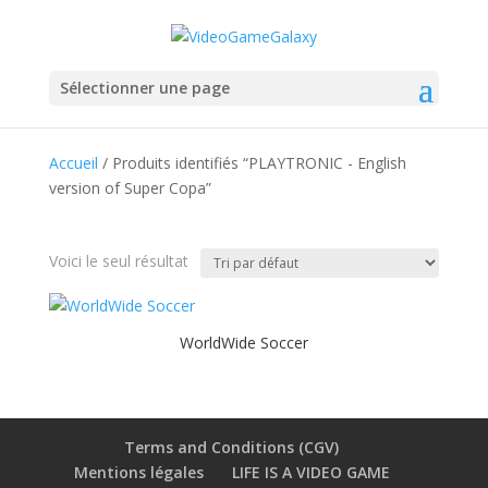
Sélectionner une page
Accueil
/ Produits identifiés “PLAYTRONIC - English
version of Super Copa”
Voici le seul résultat
WorldWide Soccer
Terms and Conditions (CGV)
Mentions légales
LIFE IS A VIDEO GAME