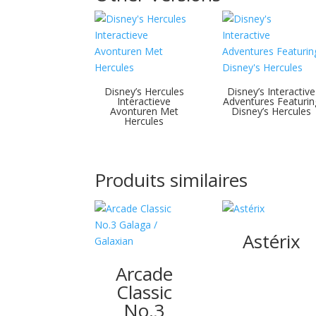
Disney’s Hercules
Disney’s Interactive
Interactieve
Adventures Featurin
Avonturen Met
Disney’s Hercules
Hercules
Produits similaires
Astérix
Arcade
Classic
No.3