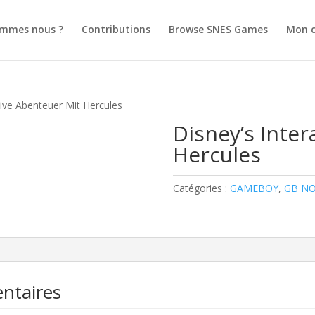
ommes nous ?
Contributions
Browse SNES Games
Mon 
tive Abenteuer Mit Hercules
Disney’s Inter
Hercules
Catégories :
GAMEBOY
,
GB N
ntaires