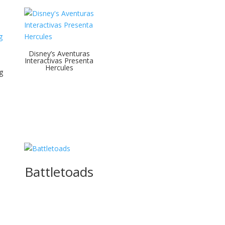
Disney’s Aventuras
Interactivas Presenta
Hercules
g
Battletoads