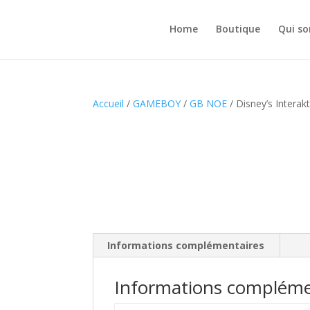
Home
Boutique
Qui s
Accueil
/
GAMEBOY
/
GB NOE
/ Disney’s Interak
Informations complémentaires
Informations compléme