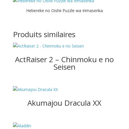
Hebereke no Oishii Puzzle wa Irimasenka
Produits similaires
ActRaiser 2 – Chinmoku e no
Seisen
Akumajou Dracula XX