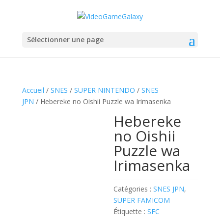
Sélectionner une page
Accueil
/
SNES
/
SUPER NINTENDO
/
SNES
JPN
/ Hebereke no Oishii Puzzle wa Irimasenka
Hebereke
no Oishii
Puzzle wa
Irimasenka
Catégories :
SNES JPN
,
SUPER FAMICOM
Étiquette :
SFC