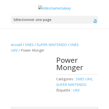
Sélectionner une page
Accueil
/
SNES
/
SUPER NINTENDO
/
SNES
UKV
/ Power Monger
Power
Monger
Catégories :
SNES UKV
,
SUPER NINTENDO
Étiquette :
UKV