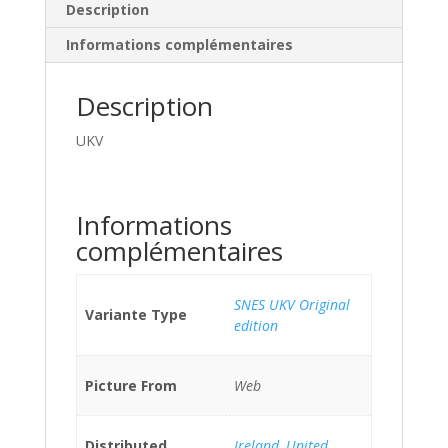
Description
Informations complémentaires
Description
UKV
Informations
complémentaires
SNES UKV Original
Variante Type
edition
Picture From
Web
Distributed
Ireland
,
United