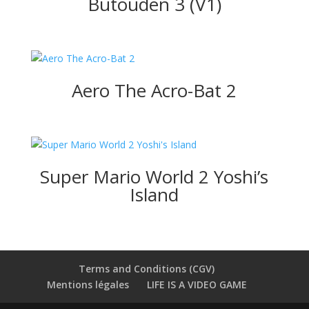
Butouden 3 (V1)
Aero The Acro-Bat 2
Super Mario World 2 Yoshi’s
Island
Terms and Conditions (CGV)
Mentions légales
LIFE IS A VIDEO GAME