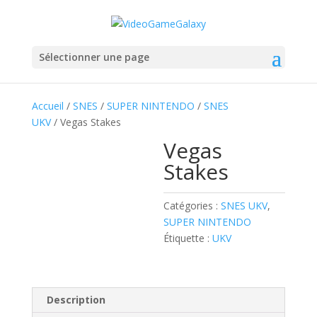
Sélectionner une page
Accueil
/
SNES
/
SUPER NINTENDO
/
SNES
UKV
/ Vegas Stakes
Vegas
Stakes
Catégories :
SNES UKV
,
SUPER NINTENDO
Étiquette :
UKV
Description