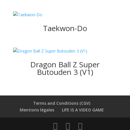
Taekwon-Do
Dragon Ball Z Super
Butouden 3 (V1)
Terms and Conditions (CGV)
Mentions légales
LIFE IS A VIDEO GAME