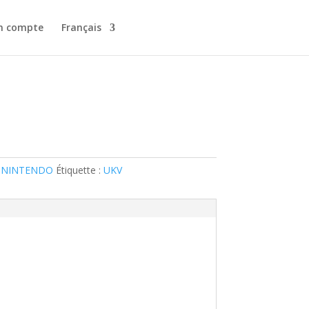
n compte
Français
 NINTENDO
Étiquette :
UKV