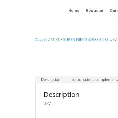
Home
Boutique
Qui
Accueil
/
SNES
/
SUPER NINTENDO
/
SNES UKV
Description
Informations complémenta
Description
UKV