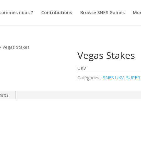
 sommes nous ?
Contributions
Browse SNES Games
Mo
/ Vegas Stakes
Vegas Stakes
UKV
Catégories :
SNES UKV
,
SUPER
ires