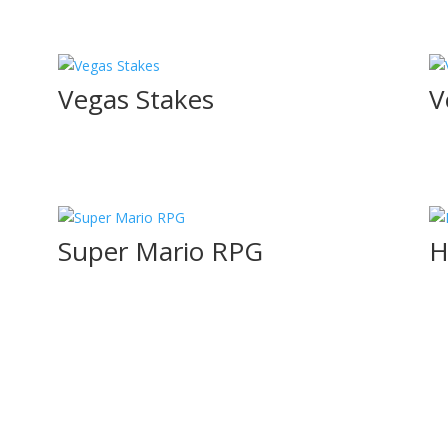
Vegas Stakes
V
Super Mario RPG
H