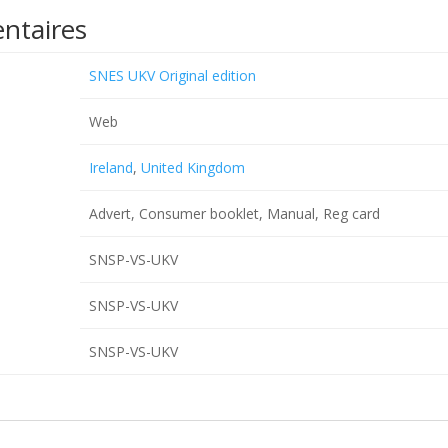
ntaires
SNES UKV Original edition
Web
Ireland
,
United Kingdom
Advert, Consumer booklet, Manual, Reg card
SNSP-VS-UKV
SNSP-VS-UKV
SNSP-VS-UKV