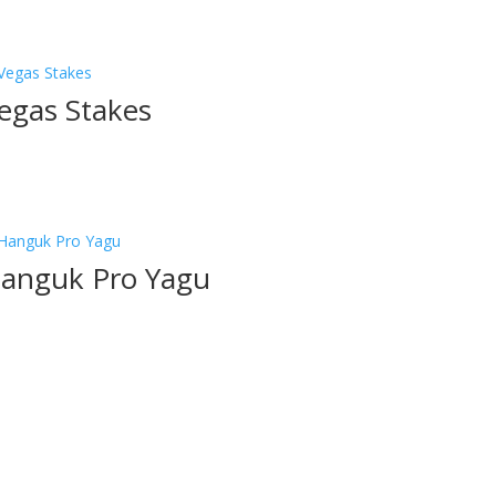
egas Stakes
anguk Pro Yagu