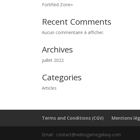
Fortified Zone»
Recent Comments
Aucun commentaire à afficher.
Archives
juillet 2022
Categories
Articles
Terms and Conditions (CGV)
Mentions lég
Email : contact@videogamegalaxy.com