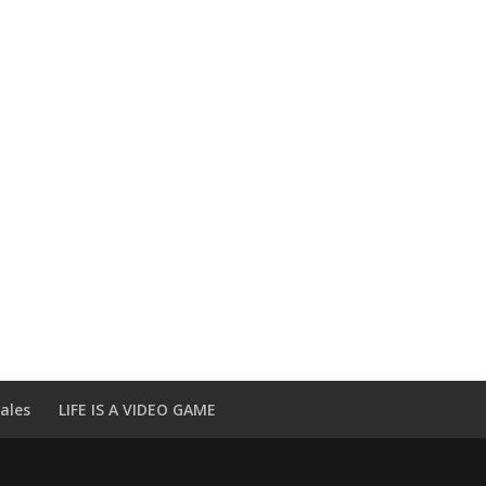
ales
LIFE IS A VIDEO GAME