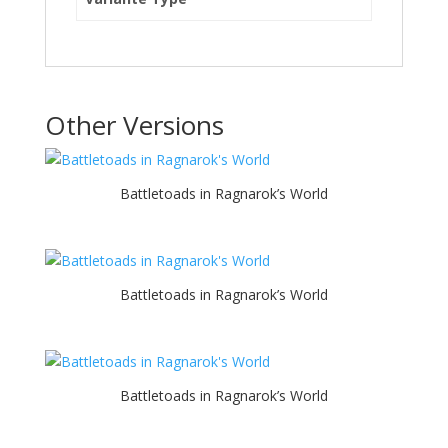
Other Versions
Battletoads in Ragnarok’s World
Battletoads in Ragnarok’s World
Battletoads in Ragnarok’s World