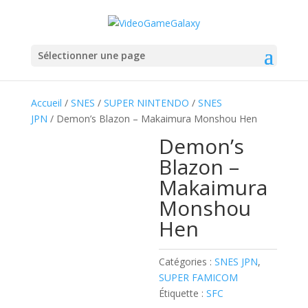
Sélectionner une page
Accueil
/
SNES
/
SUPER NINTENDO
/
SNES
JPN
/ Demon’s Blazon – Makaimura Monshou Hen
Demon’s
Blazon –
Makaimura
Monshou
Hen
Catégories :
SNES JPN
,
SUPER FAMICOM
Étiquette :
SFC