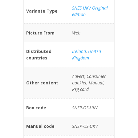
SNES UKV Original
Variante Type
edition
Picture From
Web
Distributed
Ireland
,
United
countries
Kingdom
Advert, Consumer
Other content
booklet, Manual,
Reg card
Box code
SNSP-OS-UKV
Manual code
SNSP-OS-UKV