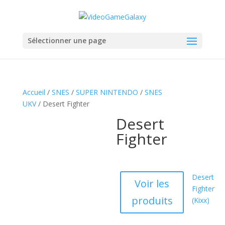
Sélectionner une page
Accueil
/
SNES
/
SUPER NINTENDO
/
SNES
UKV
/ Desert Fighter
Desert
Fighter
Desert
Voir les
Fighter
produits
(Kixx)