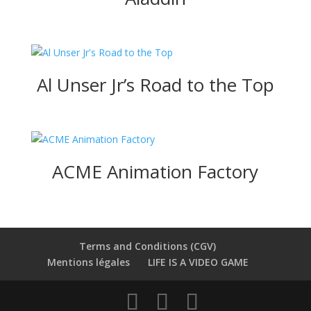
Al Unser Jr’s Road to the Top
ACME Animation Factory
Terms and Conditions (CGV)
Mentions légales
LIFE IS A VIDEO GAME