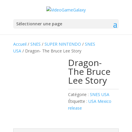
Sélectionner une page
Accueil
/
SNES
/
SUPER NINTENDO
/
SNES
USA
/ Dragon- The Bruce Lee Story
Dragon-
The Bruce
Lee Story
Catégorie :
SNES USA
Étiquette :
USA Mexico
release