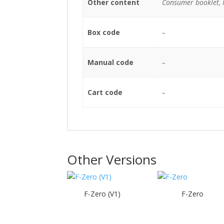
Other content
Consumer booklet,
Box code
–
Manual code
–
Cart code
–
Other Versions
F-Zero (V1)
F-Zero