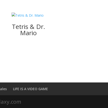
Tetris & Dr.
Mario
ales
LIFE IS A VIDEO GAME
laxy.com