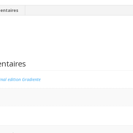
entaires
ntaires
inal edition Gradiente