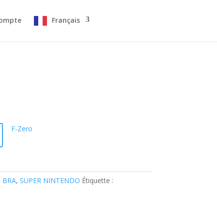
ompte
Français
F-Zero
 BRA
,
SUPER NINTENDO
Étiquette :