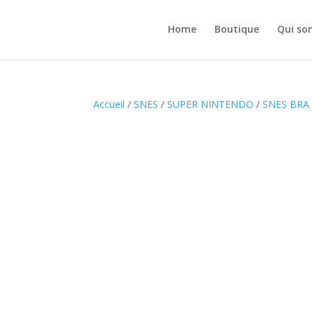
Home
Boutique
Qui so
Accueil
/
SNES
/
SUPER NINTENDO
/
SNES BRA