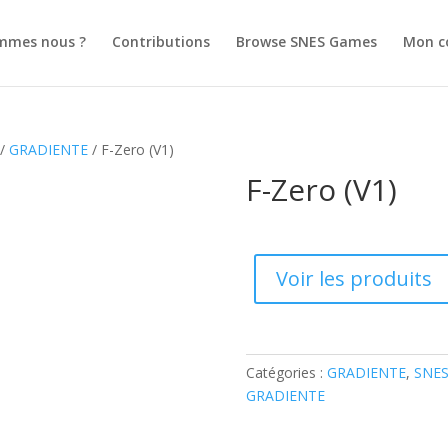
mmes nous ?
Contributions
Browse SNES Games
Mon c
/
GRADIENTE
/ F-Zero (V1)
F-Zero (V1)
Voir les produits
Catégories :
GRADIENTE
,
SNES
GRADIENTE