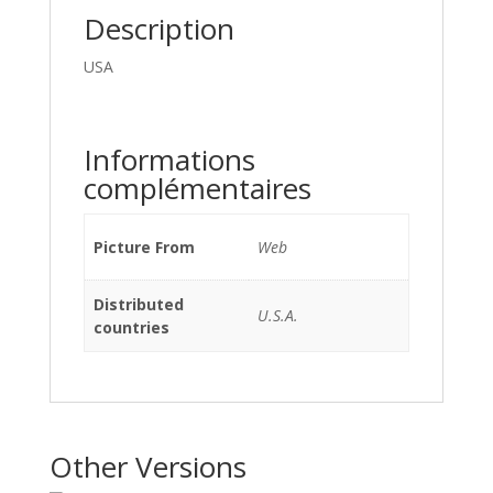
Description
USA
Informations
complémentaires
Picture From
Web
Distributed
U.S.A.
countries
Other Versions