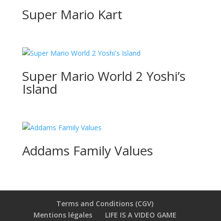
Super Mario Kart
Super Mario World 2 Yoshi’s
Island
Addams Family Values
Terms and Conditions (CGV)
Mentions légales
LIFE IS A VIDEO GAME