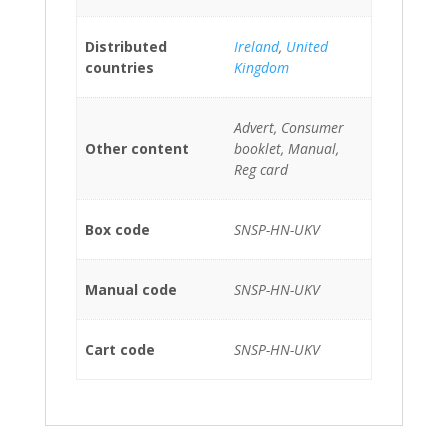
Distributed
Ireland
,
United
countries
Kingdom
Advert, Consumer
Other content
booklet, Manual,
Reg card
Box code
SNSP-HN-UKV
Manual code
SNSP-HN-UKV
Cart code
SNSP-HN-UKV