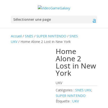
Sélectionner une page
Accueil
/
SNES
/
SUPER NINTENDO
/
SNES
UKV
/ Home Alone 2 Lost in New York
Home
Alone 2
Lost in New
York
UKV
Catégories :
SNES UKV
,
SUPER NINTENDO
Étiquette :
UKV