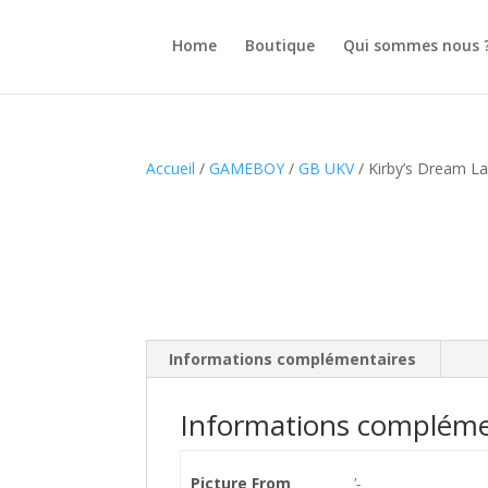
Home
Boutique
Qui sommes nous 
Accueil
/
GAMEBOY
/
GB UKV
/ Kirby’s Dream L
Informations complémentaires
Informations compléme
Picture From
'-