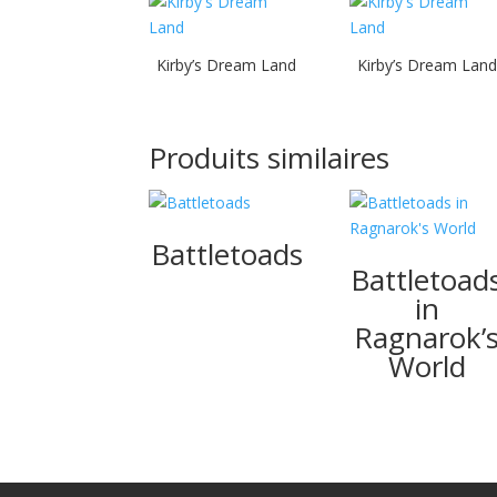
Kirby’s Dream Land
Kirby’s Dream Land
Produits similaires
Battletoads
Battletoad
in
Ragnarok’
World