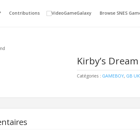
?
Contributions
Browse SNES Gam
and
Kirby’s Dream
Catégories :
GAMEBOY
,
GB UK
ntaires