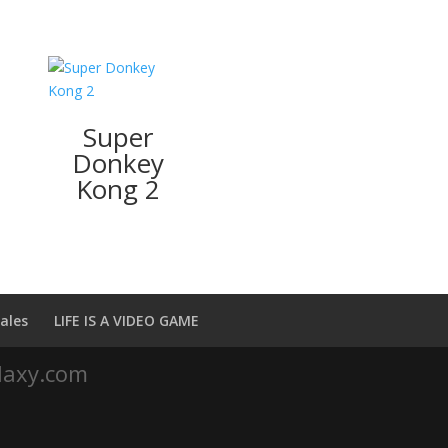
Super
Donkey
Kong 2
ales
LIFE IS A VIDEO GAME
laxy.com