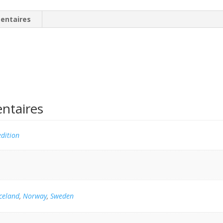
entaires
ntaires
dition
Iceland
,
Norway
,
Sweden