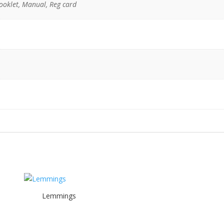
ooklet, Manual, Reg card
Lemmings