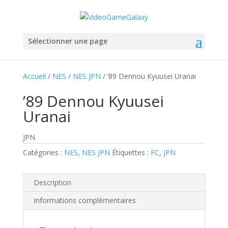
Sélectionner une page
Accueil
/
NES
/
NES JPN
/ ’89 Dennou Kyuusei Uranai
’89 Dennou Kyuusei
Uranai
JPN
Catégories :
NES
,
NES JPN
Étiquettes :
FC
,
JPN
Description
Informations complémentaires