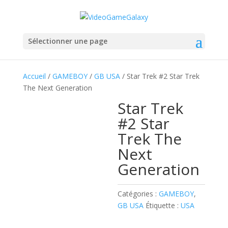
Sélectionner une page
Accueil
/
GAMEBOY
/
GB USA
/ Star Trek #2 Star Trek
The Next Generation
Star Trek
#2 Star
Trek The
Next
Generation
Catégories :
GAMEBOY
,
GB USA
Étiquette :
USA