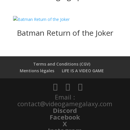
Batman Return of the Joker
Terms and Conditions (CGV)
Mentions légales
LIFE IS A VIDEO GAME
Email :
contact@videogamegalaxy.com
Discord
Facebook
X