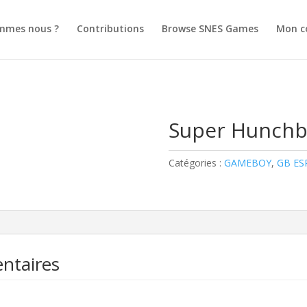
mmes nous ?
Contributions
Browse SNES Games
Mon c
k
Super Hunchb
Catégories :
GAMEBOY
,
GB ES
ntaires