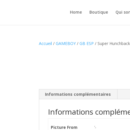
Home
Boutique
Qui so
Accueil
/
GAMEBOY
/
GB ESP
/ Super Hunchbac
Informations complémentaires
Informations compléme
Picture From
'-