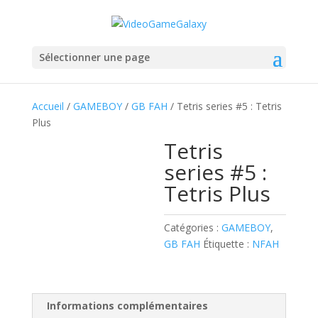
Sélectionner une page
Accueil
/
GAMEBOY
/
GB FAH
/ Tetris series #5 : Tetris
Plus
Tetris
series #5 :
Tetris Plus
Catégories :
GAMEBOY
,
GB FAH
Étiquette :
NFAH
Informations complémentaires