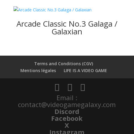
Arcade Classic No.3 Galaga /
Galaxian
Terms and Conditions (CGV)
Mentions légales
LIFE IS A VIDEO GAME
Email :
contact@videogamegalaxy.com
Discord
Facebook
X
Instagram