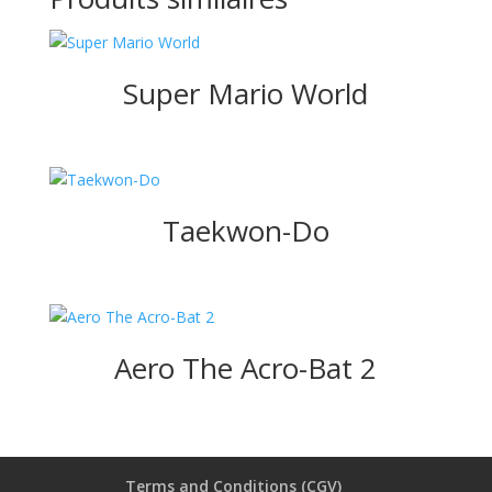
Super Mario World
Taekwon-Do
Aero The Acro-Bat 2
Terms and Conditions (CGV)