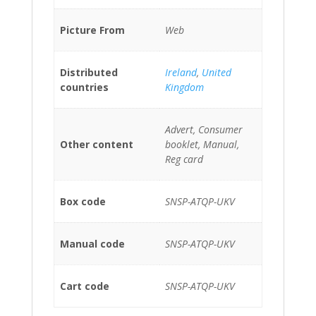
Picture From
Web
Distributed
Ireland
,
United
countries
Kingdom
Advert, Consumer
Other content
booklet, Manual,
Reg card
Box code
SNSP-ATQP-UKV
Manual code
SNSP-ATQP-UKV
Cart code
SNSP-ATQP-UKV