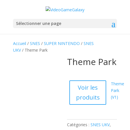
Sélectionner une page
Accueil
/
SNES
/
SUPER NINTENDO
/
SNES
UKV
/ Theme Park
Theme Park
Theme
Voir les
Park
produits
(V1)
Catégories :
SNES UKV
,