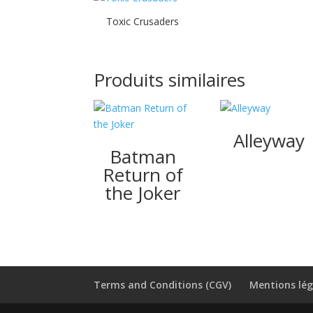
Toxic Crusaders
Produits similaires
Alleyway
Batman
Return of
the Joker
Terms and Conditions (CGV)
Mentions lég