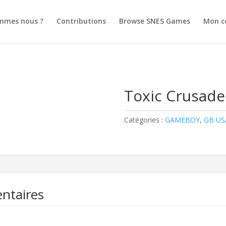
mmes nous ?
Contributions
Browse SNES Games
Mon c
Toxic Crusade
Catégories :
GAMEBOY
,
GB US
ntaires