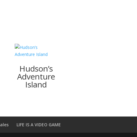
Hudson’s
Adventure
Island
ales
LIFE IS A VIDEO GAME