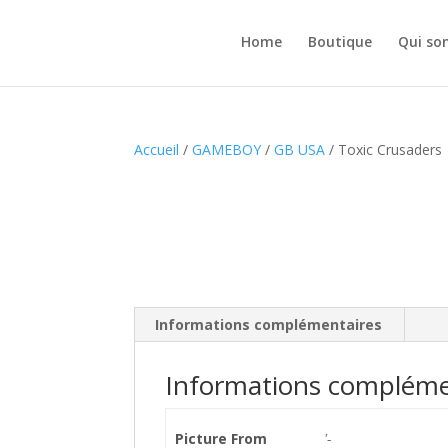
Home
Boutique
Qui so
Accueil
/
GAMEBOY
/
GB USA
/ Toxic Crusaders
Informations complémentaires
Informations compléme
Picture From
'-