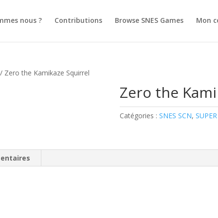
mmes nous ?
Contributions
Browse SNES Games
Mon c
/ Zero the Kamikaze Squirrel
Zero the Kami
Catégories :
SNES SCN
,
SUPER
entaires