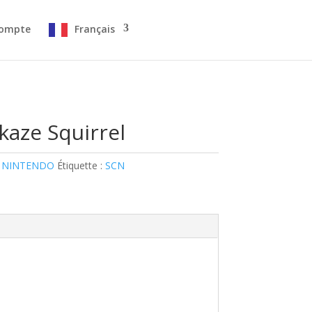
ompte
Français
kaze Squirrel
 NINTENDO
Étiquette :
SCN