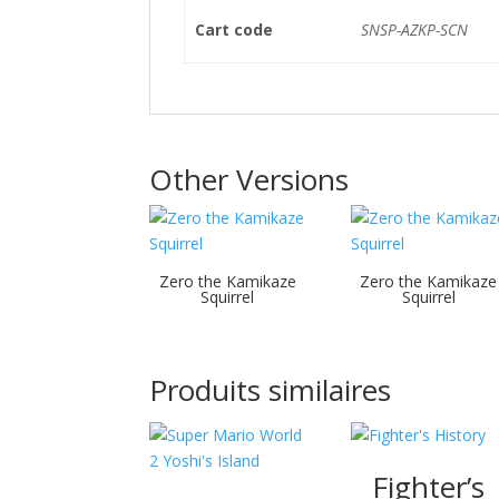
Cart code
SNSP-AZKP-SCN
Other Versions
Zero the Kamikaze
Zero the Kamikaze
Squirrel
Squirrel
Produits similaires
Fighter’s