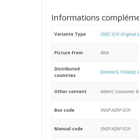
Informations compléme
Variante Type
SNES SCN Original e
Picture From
Web
Distributed
Denmark
,
Finland
,
countries
Other content
Advert, Consumer b
Box code
SNSP-AZKP-SCN
Manual code
SNSP-AZKP-SCN