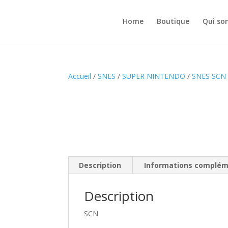
Home
Boutique
Qui so
Accueil
/
SNES
/
SUPER NINTENDO
/
SNES SCN
Description
Informations complém
Description
SCN