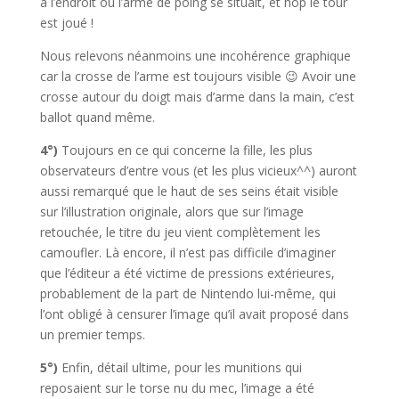
à l’endroit où l’arme de poing se situait, et hop le tour
est joué !
Nous relevons néanmoins une incohérence graphique
car la crosse de l’arme est toujours visible 😉 Avoir une
crosse autour du doigt mais d’arme dans la main, c’est
ballot quand même.
4°)
Toujours en ce qui concerne la fille, les plus
observateurs d’entre vous (et les plus vicieux^^) auront
aussi remarqué que le haut de ses seins était visible
sur l’illustration originale, alors que sur l’image
retouchée, le titre du jeu vient complètement les
camoufler. Là encore, il n’est pas difficile d’imaginer
que l’éditeur a été victime de pressions extérieures,
probablement de la part de Nintendo lui-même, qui
l’ont obligé à censurer l’image qu’il avait proposé dans
un premier temps.
5°)
Enfin, détail ultime, pour les munitions qui
reposaient sur le torse nu du mec, l’image a été