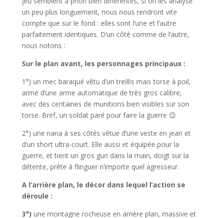
jeu semblent a priori bien différentes, si on les analyse
un peu plus longuement, nous nous rendront vite
compte que sur le fond : elles sont l’une et l’autre
parfaitement identiques. D’un côté comme de l’autre,
nous notons :
Sur le plan avant, les personnages principaux :
1°) un mec baraqué vêtu d’un treillis mais torse à poil,
armé d’une arme automatique de très gros calibre,
avec des centaines de munitions bien visibles sur son
torse. Bref, un soldat paré pour faire la guerre 😉
2°) une nana à ses côtés vêtue d’une veste en jean et
d’un short ultra-court. Elle aussi et équipée pour la
guerre, et tient un gros gun dans la main, doigt sur la
détente, prête à flinguer n’importe quel agresseur.
A l’arrière plan, le décor dans lequel l’action se
déroule :
3°)
une montagne rocheuse en arrière plan, massive et