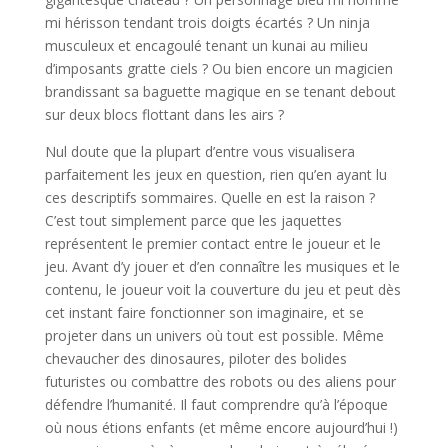
mi hérisson tendant trois doigts écartés ? Un ninja
musculeux et encagoulé tenant un kunai au milieu
d’imposants gratte ciels ? Ou bien encore un magicien
brandissant sa baguette magique en se tenant debout
sur deux blocs flottant dans les airs ?
Nul doute que la plupart d’entre vous visualisera
parfaitement les jeux en question, rien qu’en ayant lu
ces descriptifs sommaires. Quelle en est la raison ?
C’est tout simplement parce que les jaquettes
représentent le premier contact entre le joueur et le
jeu. Avant d’y jouer et d’en connaître les musiques et le
contenu, le joueur voit la couverture du jeu et peut dès
cet instant faire fonctionner son imaginaire, et se
projeter dans un univers où tout est possible. Même
chevaucher des dinosaures, piloter des bolides
futuristes ou combattre des robots ou des aliens pour
défendre l’humanité. Il faut comprendre qu’à l’époque
où nous étions enfants (et même encore aujourd’hui !)