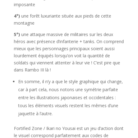
imposante
4°)
une forêt luxuriante située aux pieds de cette
montagne
5°)
une attaque massive de militaires sur les deux
héros avec présence d’infanterie + tanks. On comprend
mieux que les personnages principaux soient aussi
lourdement équipés lorsqu’on voit la quantité de
soldats qui viennent attenter à leur vie ! C’est pire que
dans Rambo III là !
En somme, il n’y a que le style graphique qui change,
car à part cela, nous notons une symétrie parfaite
entre les illustrations japonaises et occidentales :
tous les éléments visuels restent les mêmes d’une
jaquette à l’autre.
Fortified Zone / Ikari no Yousai est un jeu d’action dont
le visuel correspond parfaitement aux codes de