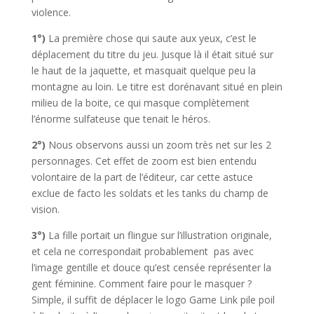
violence.
1°)
La première chose qui saute aux yeux, c’est le
déplacement du titre du jeu. Jusque là il était situé sur
le haut de la jaquette, et masquait quelque peu la
montagne au loin. Le titre est dorénavant situé en plein
milieu de la boite, ce qui masque complètement
l’énorme sulfateuse que tenait le héros.
2°)
Nous observons aussi un zoom très net sur les 2
personnages. Cet effet de zoom est bien entendu
volontaire de la part de l’éditeur, car cette astuce
exclue de facto les soldats et les tanks du champ de
vision.
3°)
La fille portait un flingue sur l’illustration originale,
et cela ne correspondait probablement pas avec
l’image gentille et douce qu’est censée représenter la
gent féminine. Comment faire pour le masquer ?
Simple, il suffit de déplacer le logo Game Link pile poil