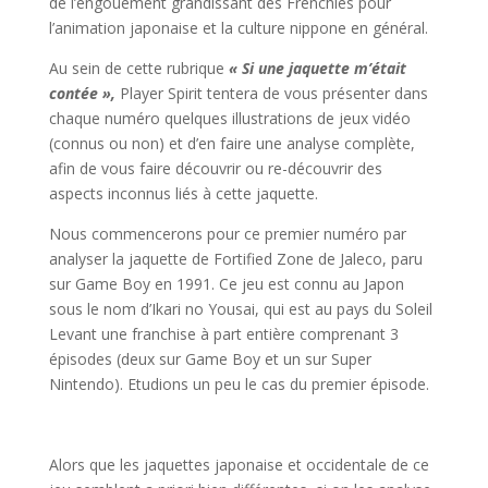
de l’engouement grandissant des Frenchies pour
l’animation japonaise et la culture nippone en général.
Au sein de cette rubrique
« Si une jaquette m’était
contée »,
Player Spirit tentera de vous présenter dans
chaque numéro quelques illustrations de jeux vidéo
(connus ou non) et d’en faire une analyse complète,
afin de vous faire découvrir ou re-découvrir des
aspects inconnus liés à cette jaquette.
Nous commencerons pour ce premier numéro par
analyser la jaquette de Fortified Zone de Jaleco, paru
sur Game Boy en 1991. Ce jeu est connu au Japon
sous le nom d’Ikari no Yousai, qui est au pays du Soleil
Levant une franchise à part entière comprenant 3
épisodes (deux sur Game Boy et un sur Super
Nintendo). Etudions un peu le cas du premier épisode.
Alors que les jaquettes japonaise et occidentale de ce