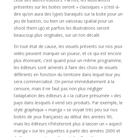
présentes sur les boites seront « classiques » (c’est-à-
dire qu’on aura des types baraqués sur la boite pour un
jeu de baston, ou bien un vaisseau spatial pour un
shoot them up) et parfois les illustrations seront
beaucoup plus originales, sur un ton décalé.
En tout état de cause, les visuels présents sur nos jeux
vidéo peuvent marquer un joueur, et ce qui est encore
plus étonnant, c’est quand pour un même programme,
les éditeurs sont amenés à faire des choix de visuels
différents en fonction du territoire dans lequel leur jeu
sera commercialisé. On pense immédiatement à la
censure, mais il ne faut pas non plus négliger
l’adaptation des éditeurs à « la culture présumée » des
pays dans lesquels il vend ses produits. Par exemple, le
style graphique « manga » se voyait très peu sur nos
boites de jeux françaises au début des années 90,
mais les éditeurs n’hésiteront plus à laisser un « aspect
manga » sur les jaquettes à partir des années 2000 et