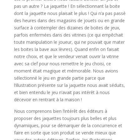
pas un autre ? La jaquette ! En sélectionnant la boite
dont la jaquette nous plaisait le plus ! Qui n’a pas passé
des heures dans des magasins de jouets ou en grande
surface à contempler des dizaines de boites de jeux,
parfois enfermées dans des vitrines (ce qui empêchait
toute manipulation le joueur, qui ne pouvait que mater
les boites la bave aux lèvres). Quand enfin on faisait
notre choix, et que le vendeur venait ouvrir la vitrine
avec sa clef pour nous remettre le jeu choisi, ce
moment était magique et mémorable. Nous avions
sélectionné le jeu en grande partie parce que
l’illustration présente sur la jaquette nous avait séduits,
et bien entendu le jeu n’avait pas intérêt à nous
décevoir en rentrant à la maison !
Nous comprenons bien l’intérêt des éditeurs à
proposer des jaquettes toujours plus belles et plus
dynamiques, pour se démarquer de la concurrence et
faire en sorte que son produit se vende mieux que
ceux des autres éditeurs. Parfois, les illustrations