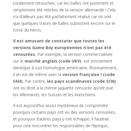
totalement retouchée, car les balles ont purement et
simplement été retirées de la version allemande ! Cela
n’a d’ailleurs pas été parfaitement réalisé car on voit
que quelques traces de balles subsistent encore sur le
torse du héros.
Il est amusant de constater que toutes les
versions Game Boy européennes n’ont pas été
censurées.
Par exemple, la version commercialisée
sur le
marché anglais (code UKV)
est strictement
identique à son homologue américaine. Etonnamment,
il en est de même avec la
version française ! (code
FAH).
Par contre,
les pays scandinaves (code SCN)
ont eu droit à la même jaquette censurée qu’ont eue
les Allemands, les Suisses et les Autrichiens.
Il est aujourd’hui assez mystérieux de comprendre
pourquoi certains pays ont eu des versions censurées,
et pourquoi d’autres pays y ont échappé. Il faudrait
pour cela rencontrer les responsables de l’époque,