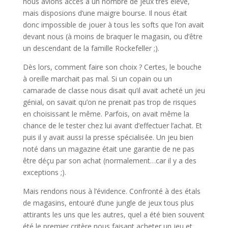
nous avions accès à un nombre de jeux très élevé,
mais disposions d’une maigre bourse. Il nous était
donc impossible de jouer à tous les softs que l’on avait
devant nous (à moins de braquer le magasin, ou d’être
un descendant de la famille Rockefeller ;).
Dès lors, comment faire son choix ? Certes, le bouche
à oreille marchait pas mal. Si un copain ou un
camarade de classe nous disait qu’il avait acheté un jeu
génial, on savait qu’on ne prenait pas trop de risques
en choisissant le même. Parfois, on avait même la
chance de le tester chez lui avant d’effectuer l’achat. Et
puis il y avait aussi la presse spécialisée. Un jeu bien
noté dans un magazine était une garantie de ne pas
être déçu par son achat (normalement…car il y a des
exceptions ;).
Mais rendons nous à l’évidence. Confronté à des étals
de magasins, entouré d’une jungle de jeux tous plus
attirants les uns que les autres, quel a été bien souvent
été le premier critère nous faisant acheter un jeu et