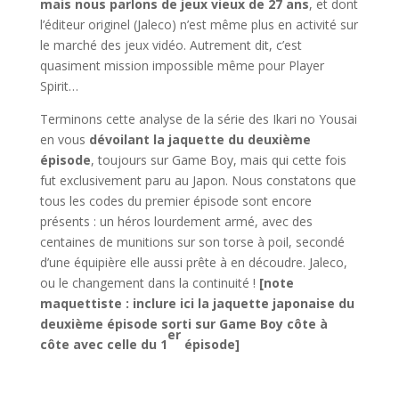
mais nous parlons de jeux vieux de 27 ans
, et dont
l’éditeur originel (Jaleco) n’est même plus en activité sur
le marché des jeux vidéo. Autrement dit, c’est
quasiment mission impossible même pour Player
Spirit…
Terminons cette analyse de la série des Ikari no Yousai
en vous
dévoilant la jaquette du deuxième
épisode
, toujours sur Game Boy, mais qui cette fois
fut exclusivement paru au Japon. Nous constatons que
tous les codes du premier épisode sont encore
présents : un héros lourdement armé, avec des
centaines de munitions sur son torse à poil, secondé
d’une équipière elle aussi prête à en découdre. Jaleco,
ou le changement dans la continuité !
[note
maquettiste : inclure ici la jaquette japonaise du
deuxième épisode sorti sur Game Boy côte à
er
côte avec celle du 1
épisode]